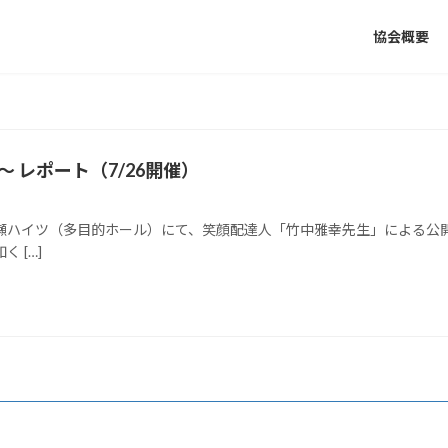
協会概要
～ レポート（7/26開催）
ー 帯の瀬ハイツ（多目的ホール）にて、笑顔配達人「竹中雅幸先生」によ
 […]