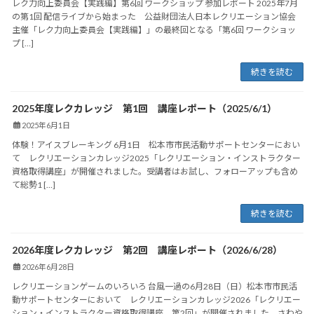
レク力向上委員会【実践編】第6回 ワークショップ 参加レポート 2025年7月
の第1回 配信ライブから始まった 公益財団法人日本レクリエーション協会
主催「レク力向上委員会【実践編】」の最終回となる「第6回 ワークショッ
プ […]
続きを読む
2025年度レクカレッジ 第1回 講座レポート（2025/6/1）
2025年6月1日
体験！アイスブレーキング 6月1日 松本市市民活動サポートセンターにおい
て レクリエーションカレッジ2025「レクリエーション・インストラクター
資格取得講座」が開催されました。受講者はお試し、フォローアップも含め
て総勢1 […]
続きを読む
2026年度レクカレッジ 第2回 講座レポート（2026/6/28）
2026年6月28日
レクリエーションゲームのいろいろ 台風一過の6月28日（日）松本市市民活
動サポートセンターにおいて レクリエーションカレッジ2026「レクリエー
ション・インストラクター資格取得講座 第2回」が開催されました。さわや