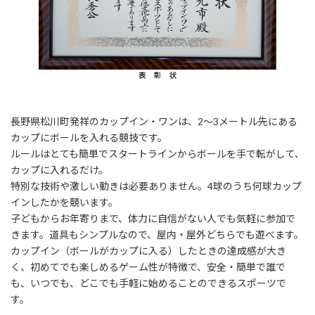
表 彰 状
長野県松川町発祥のカップイン・ワンは、2～3メートル先にある
カップにボールを入れる競技です。
ルールはとても簡単でスタートラインからボールを手で転がして、
カップに入れるだけ。
特別な技術や激しい動きは必要ありません。4球のうち何球カップ
インしたかを競います。
子どもからお年寄りまで、体力に自信がない人でも気軽に参加で
きます。道具もシンプルなので、屋内・屋外どちらでも遊べます。
カップイン（ボールがカップに入る）したときの達成感が大き
く、初めてでも楽しめるゲーム性が特徴で、安全・簡単で誰で
も、いつでも、どこでも手軽に始めることのできるスポーツで
す。