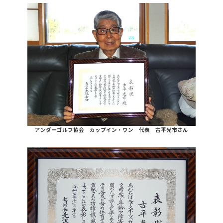
アンダーゴルフ協会 カップイン・ワン 代表 古平光市さん